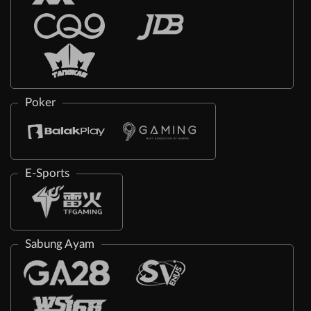
Poker
E-Sports
Sabung Ayam