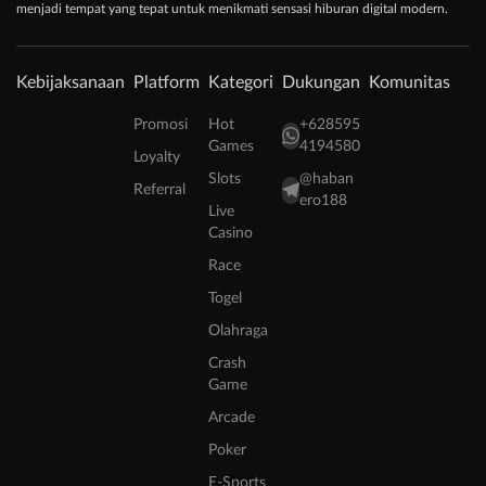
menjadi tempat yang tepat untuk menikmati sensasi hiburan digital modern.
Kebijaksanaan
Platform
Kategori
Dukungan
Komunitas
Promosi
Hot
+628595
Games
4194580
Loyalty
Slots
@haban
Referral
ero188
Live
Casino
Race
Togel
Olahraga
Crash
Game
Arcade
Poker
E-Sports