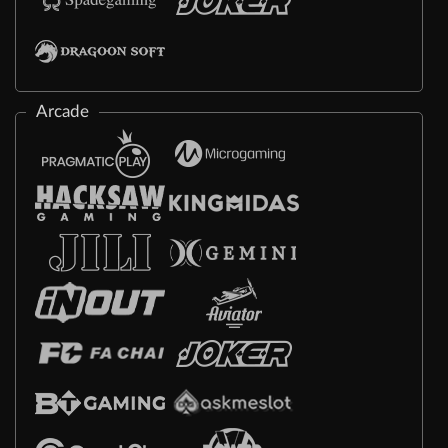
Arcade