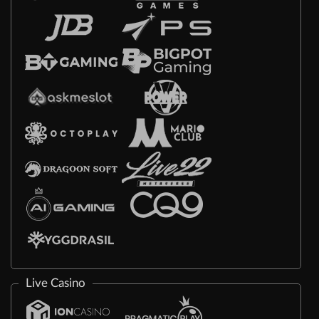
Live Casino