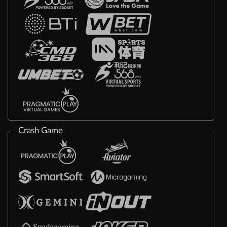
Crash Game