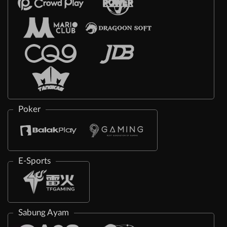
Poker
E-Sports
Sabung Ayam