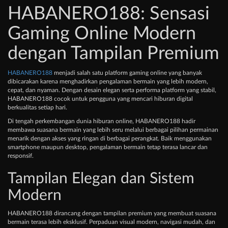
HABANERO188: Sensasi
Gaming Online Modern
dengan Tampilan Premium
HABANERO188
menjadi salah satu platform gaming online yang banyak
dibicarakan karena menghadirkan pengalaman bermain yang lebih modern,
cepat, dan nyaman. Dengan desain elegan serta performa platform yang stabil,
HABANERO188 cocok untuk pengguna yang mencari hiburan digital
berkualitas setiap hari.
Di tengah perkembangan dunia hiburan online, HABANERO188 hadir
membawa suasana bermain yang lebih seru melalui berbagai pilihan permainan
menarik dengan akses yang ringan di berbagai perangkat. Baik menggunakan
smartphone maupun desktop, pengalaman bermain tetap terasa lancar dan
responsif.
Tampilan Elegan dan Sistem
Modern
HABANERO188 dirancang dengan tampilan premium yang membuat suasana
bermain terasa lebih eksklusif. Perpaduan visual modern, navigasi mudah, dan