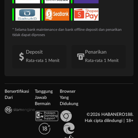
* Selama bank maintenance dan bank offline deposit dan penarikan
tidak dapat diproses
Deposit
Penarikan
Rata-rata 1 Menit
Rata-rata 1 Menit
Bersertifikasi
Tanggung
Browser
Dari
Jawab
Yang
Bermain
Didukung
©2026 HABANERO188.
Hak cipta dilindungi | 18+