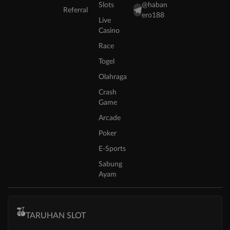
Slots
@haban
Referral
ero188
Live
Casino
Race
Togel
Olahraga
Crash
Game
Arcade
Poker
E-Sports
Sabung
Ayam
TARUHAN SLOT