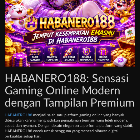
HABANERO188: Sensasi
Gaming Online Modern
dengan Tampilan Premium
HABANERO188
menjadi salah satu platform gaming online yang banyak
dibicarakan karena menghadirkan pengalaman bermain yang lebih modern,
cepat, dan nyaman. Dengan desain elegan serta performa platform yang stabil,
HABANERO188 cocok untuk pengguna yang mencari hiburan digital
berkualitas setiap hari.