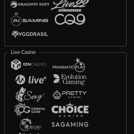
Live Casino