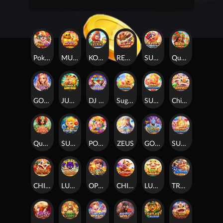
Poker Win
MUSCLE FORTUNE CAT
KONG ISLAND
REVOLVER HARE
SUPER ELEMENTS 2
Queen of Inca 2
GOLDEN IDOL
JUNGLE BANG BANG
DJ BOOM BOOM
Sugar Bang Bang 2
SUGAR BANG BANG PLUS
Chinese New Year Moreways
Queen of Inca
SUPER ELEMENTS
POKER WIN 2
ZEUS
GOLDEN GENIE
SUGAR BANG BANG
CHINESE NEW YEAR
LUXURY GOLDEN PANTHER
OPEN VAULT
CHILIHUAHUA
LUCKY FORTUNES
TREASURES OF ODIN