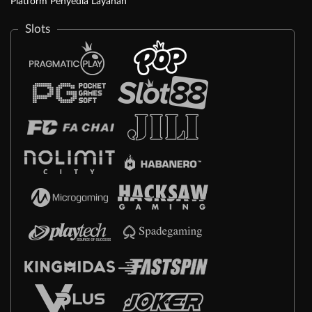
Platform Penyedia Layanan
Slots