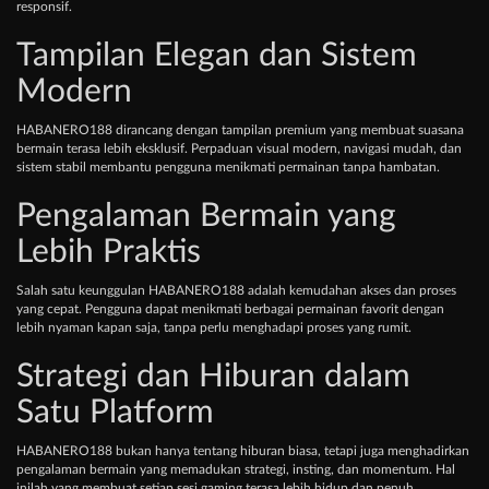
responsif.
Tampilan Elegan dan Sistem
Modern
HABANERO188 dirancang dengan tampilan premium yang membuat suasana
bermain terasa lebih eksklusif. Perpaduan visual modern, navigasi mudah, dan
sistem stabil membantu pengguna menikmati permainan tanpa hambatan.
Pengalaman Bermain yang
Lebih Praktis
Salah satu keunggulan HABANERO188 adalah kemudahan akses dan proses
yang cepat. Pengguna dapat menikmati berbagai permainan favorit dengan
lebih nyaman kapan saja, tanpa perlu menghadapi proses yang rumit.
Strategi dan Hiburan dalam
Satu Platform
HABANERO188 bukan hanya tentang hiburan biasa, tetapi juga menghadirkan
pengalaman bermain yang memadukan strategi, insting, dan momentum. Hal
inilah yang membuat setiap sesi gaming terasa lebih hidup dan penuh