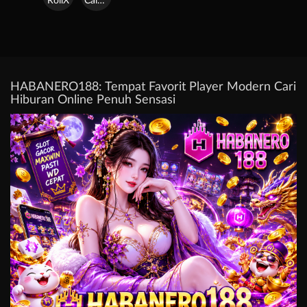
RollX
CaiBalaoCappadocia
HABANERO188: Tempat Favorit Player Modern Cari
Hiburan Online Penuh Sensasi