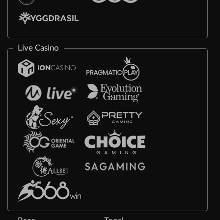
Live Casino