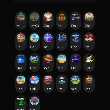
Multi Hot Wheel
JetX3
Crash Duel X
RodeoX
DoubleX
ChickenWays
Chicken Highway
Bottle Mania
TowerX
4 Bonuses Bonanza
CricketerX
Smash X
HelicopterX
CricketX
Wheel Of Destiny
MineIsland
PlinkoXClassic
JetX
Cheesy Road
Balloon
CarX
PropelX
World Champion X
Fortune Catch