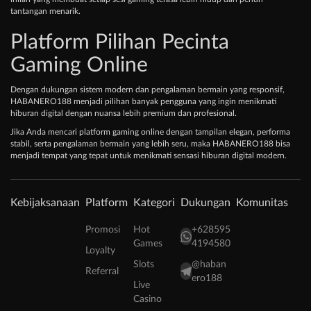
tantangan menarik.
Platform Pilihan Pecinta
Gaming Online
Dengan dukungan sistem modern dan pengalaman bermain yang responsif,
HABANERO188 menjadi pilihan banyak pengguna yang ingin menikmati
hiburan digital dengan nuansa lebih premium dan profesional.
Jika Anda mencari platform gaming online dengan tampilan elegan, performa
stabil, serta pengalaman bermain yang lebih seru, maka HABANERO188 bisa
menjadi tempat yang tepat untuk menikmati sensasi hiburan digital modern.
Kebijaksanaan
Platform
Kategori
Dukungan
Komunitas
Promosi
Hot
+628595
Games
4194580
Loyalty
Slots
@haban
Referral
ero188
Live
Casino