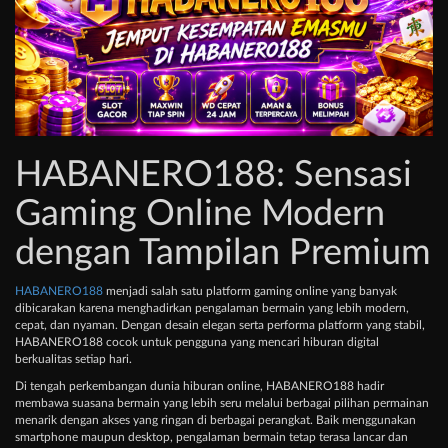
HABANERO188: Sensasi
Gaming Online Modern
dengan Tampilan Premium
HABANERO188
menjadi salah satu platform gaming online yang banyak
dibicarakan karena menghadirkan pengalaman bermain yang lebih modern,
cepat, dan nyaman. Dengan desain elegan serta performa platform yang stabil,
HABANERO188 cocok untuk pengguna yang mencari hiburan digital
berkualitas setiap hari.
Di tengah perkembangan dunia hiburan online, HABANERO188 hadir
membawa suasana bermain yang lebih seru melalui berbagai pilihan permainan
menarik dengan akses yang ringan di berbagai perangkat. Baik menggunakan
smartphone maupun desktop, pengalaman bermain tetap terasa lancar dan