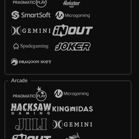
Arcade