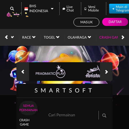
BHS
Live
Versi
Main di
Chat
Mobile
Telegra
INDONESIA
DAFTAR
MASUK
CASINO
RACE
TOGEL
OLAHRAGA
CRASH GAME
SMARTSOFT
SEMUA
PERMAINAN
CRASH
GAME