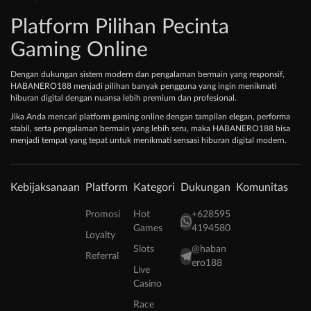
Platform Pilihan Pecinta
Gaming Online
Dengan dukungan sistem modern dan pengalaman bermain yang responsif,
HABANERO188 menjadi pilihan banyak pengguna yang ingin menikmati
hiburan digital dengan nuansa lebih premium dan profesional.
Jika Anda mencari platform gaming online dengan tampilan elegan, performa
stabil, serta pengalaman bermain yang lebih seru, maka HABANERO188 bisa
menjadi tempat yang tepat untuk menikmati sensasi hiburan digital modern.
Kebijaksanaan
Platform
Kategori
Dukungan
Komunitas
Promosi
Hot
+628595
Games
4194580
Loyalty
Slots
@haban
Referral
ero188
Live
Casino
Race