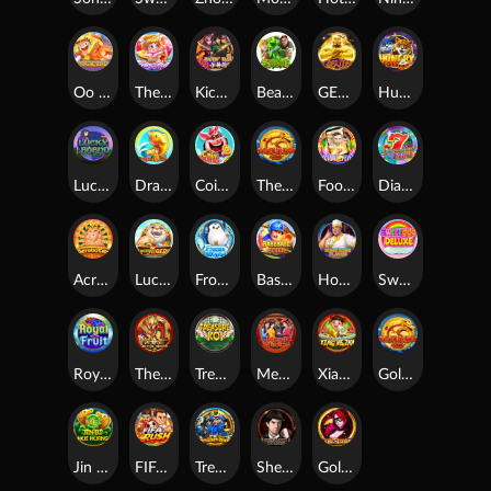
Oo Ga Cha Ka
The Cupids
Kickin' Kash
Beanstalk
GENIE
Hungry Cats
Lucky Legend
Dragon Koi
Coin Spinner
The Dragon Brings Wealth
Football Fever
Diamond Fruit
Acrobatics
Lucky Tigers
Frozen World
Baseball Fever
Hong Kong Flavor
Sweet 666 Deluxe
Royal Fruit
The Dragon Brings Wealth 2
Treasure Koi
Mega Winner
Xiao Ne Zha
Golden Dragon Club
Jin Bi Hui Huang
FIFA RUSH
Treasure Island
Sherlock Holmes
Gold Stealer