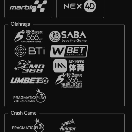
Olahraga
Crash Game