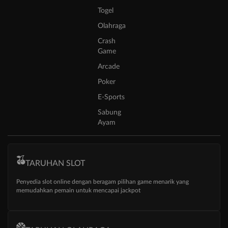
Togel
Olahraga
Crash
Game
Arcade
Poker
E-Sports
Sabung
Ayam
TARUHAN SLOT
Penyedia slot online dengan beragam pilihan game menarik yang
memudahkan pemain untuk mencapai jackpot