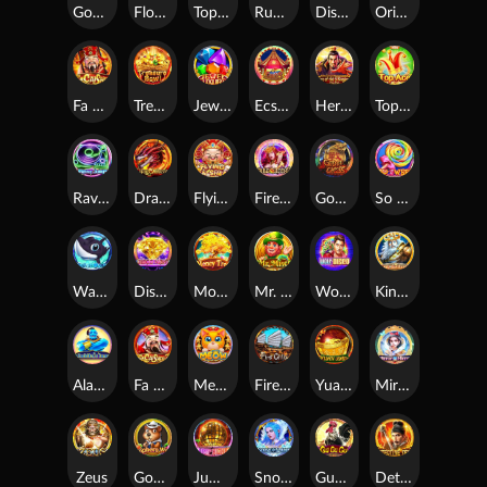
Good Fortune M
Flower Fortunes
Top Ace 2
Running Toro
Disco Night M
Oriental Beauty
Fa Cai Shen M
Treasure Bowl
Jewel Luxury
Ecstatic Circus
Hero of the 3 Kingdoms - Cao Cao
Top Ace
Rave Jump
Dragon Heart
Flying Cai Shen
Fire Queen2
God Of Chess
So Sweet
Water World
Disco Night
Money Tree
Mr. Miser
Wolf Disco
King of Atlantis
Aladdin's lamp
Fa Cai Shen2
Meow
Fire Chibi
Yuan Bao
Mirror Mirror
Zeus
Gophers War
Jump Higher
Snow Queen
GuGuGu
Detective Dee 2