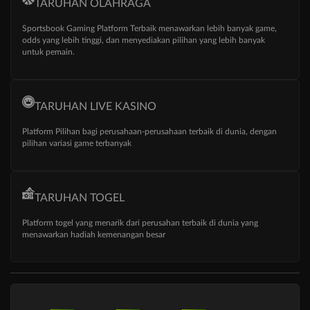
TARUHAN OLAHRAGA
Sportsbook Gaming Platform Terbaik menawarkan lebih banyak game,
odds yang lebih tinggi, dan menyediakan pilihan yang lebih banyak
untuk pemain.
TARUHAN LIVE KASINO
Platform Pilihan bagi perusahaan-perusahaan terbaik di dunia, dengan
pilihan variasi game terbanyak
TARUHAN TOGEL
Platform togel yang menarik dari perusahan terbaik di dunia yang
menawarkan hadiah kemenangan besar