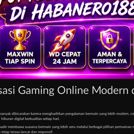
si Gaming Online Modern d
g banyak dibicarakan karena menghadirkan pengalaman bermain yang lebih modern, ce
uran digital berkualitas setiap hari.
r membawa suasana bermain yang lebih seru melalui berbagai pilihan permainan men
tap terasa lancar dan responsif.