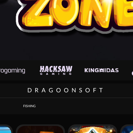
DRAGOONSOFT
FISHING