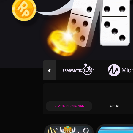
SEMUA PERMAINAN
ARCADE