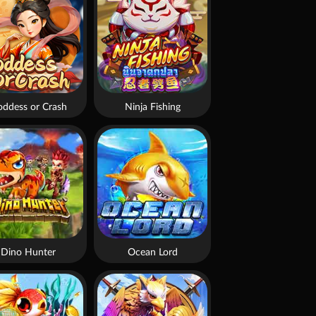
ddess or Crash
Ninja Fishing
Dino Hunter
Ocean Lord