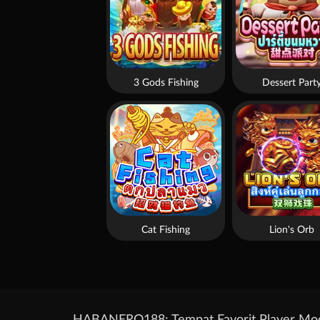
3 Gods Fishing
Dessert Part
Cat Fishing
Lion's Orb
HABANERO188: Tempat Favorit Player Mode