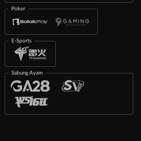
Poker
E-Sports
Sabung Ayam