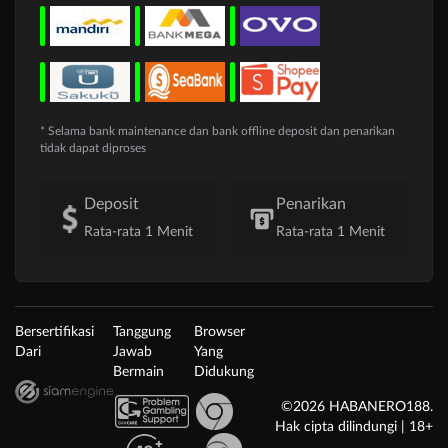
* Selama bank maintenance dan bank offline deposit dan penarikan
tidak dapat diproses
Deposit
Penarikan
Rata-rata 1 Menit
Rata-rata 1 Menit
Bersertifikasi
Tanggung
Browser
Dari
Jawab
Yang
Bermain
Didukung
©2026 HABANERO188.
Hak cipta dilindungi | 18+