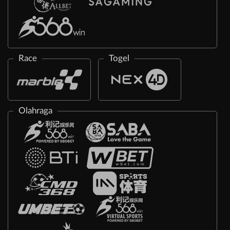
Race
Togel
Olahraga