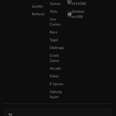
Games
4194580
Loyalty
Slots
@haban
Referral
ero188
Live
Casino
Race
Togel
Olahraga
Crash
Game
Arcade
Poker
E-Sports
Sabung
Ayam