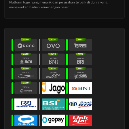
Platform togel yang menarik dari perusahan terbaik di dunia yang
menawarkan hadiah kemenangan besar